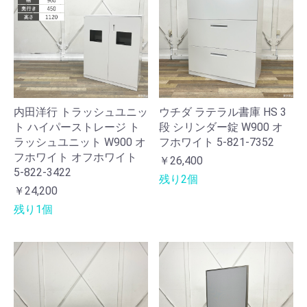
内田洋行 トラッシュユニッ
ウチダ ラテラル書庫 HS 3
ト ハイパーストレージ ト
段 シリンダー錠 W900 オ
ラッシュユニット W900 オ
フホワイト 5-821-7352
フホワイト オフホワイト
￥26,400
5-822-3422
残り2個
￥24,200
残り1個