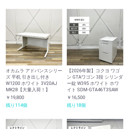
オカムラ アドバンスシリー
【2026年製】コクヨ ワゴ
ズ 平机 引き出し付き
ン GTAワゴン 3段 シリンダ
W1200 ホワイト 3V20AJ
ー錠 W395 ホワイト ホワ
MK28【大量入荷！】
イト SDM-GTA46T3SAW
￥19,800
￥16,500
残り114個
残り18個