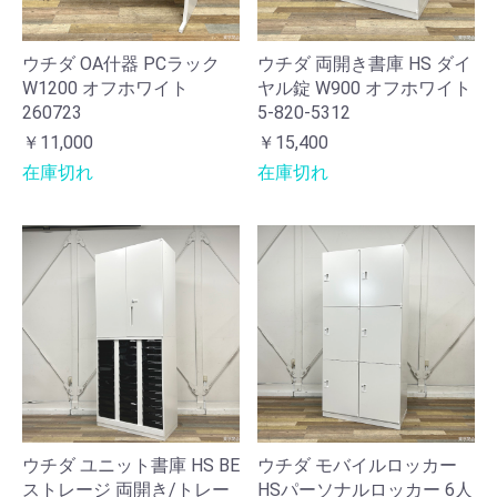
ウチダ OA什器 PCラック
ウチダ 両開き書庫 HS ダイ
W1200 オフホワイト
ヤル錠 W900 オフホワイト
260723
5-820-5312
￥11,000
￥15,400
在庫切れ
在庫切れ
ウチダ ユニット書庫 HS BE
ウチダ モバイルロッカー
ストレージ 両開き/トレー
HSパーソナルロッカー 6人