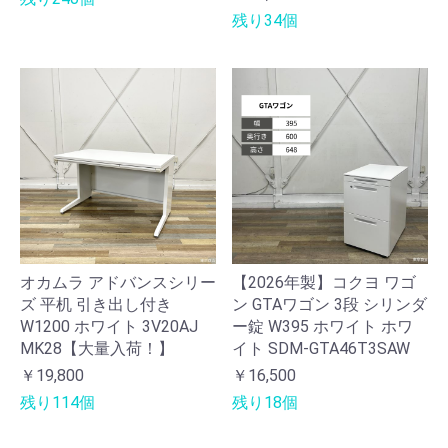
残り34個
オカムラ アドバンスシリー
【2026年製】コクヨ ワゴ
ズ 平机 引き出し付き
ン GTAワゴン 3段 シリンダ
W1200 ホワイト 3V20AJ
ー錠 W395 ホワイト ホワ
MK28【大量入荷！】
イト SDM-GTA46T3SAW
￥19,800
￥16,500
残り114個
残り18個