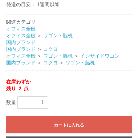
発送の目安：
1週間以降
関連カテゴリ
オフィス全般
オフィス全般
＞
ワゴン・脇机
国内ブランド
国内ブランド
＞
コクヨ
オフィス全般
＞
ワゴン・脇机
＞
インサイドワゴン
国内ブランド
＞
コクヨ
＞
ワゴン・脇机
在庫わずか
残り 2 点
数量
カートに入れる