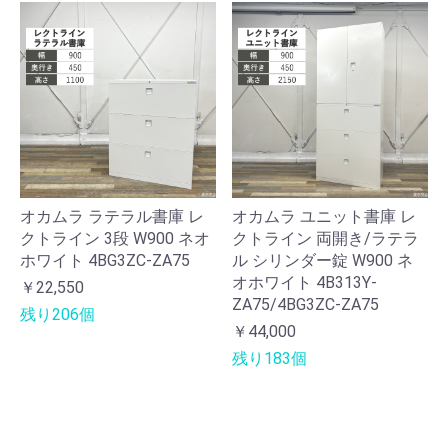
オカムラ ラテラル書庫 レ
オカムラ ユニット書庫 レ
クトライン 3段 W900 ネオ
クトライン 両開き/ラテラ
ホワイト 4BG3ZC-ZA75
ル シリンダー錠 W900 ネ
オホワイト 4B313Y-
￥22,550
ZA75/4BG3ZC-ZA75
残り206個
￥44,000
残り183個