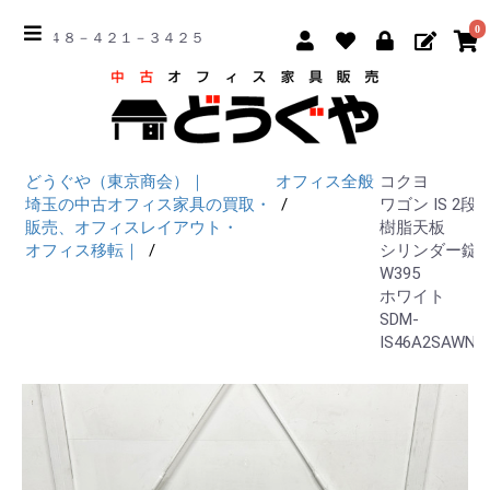
0
☎ ０４８－４２１－３４２５
どうぐや（東京商会）｜
オフィス全般
コクヨ
埼玉の中古オフィス家具の買取・
ワゴン IS 2段
販売、オフィスレイアウト・
樹脂天板
オフィス移転｜
シリンダー錠
W395
ホワイト
SDM-
IS46A2SAWN