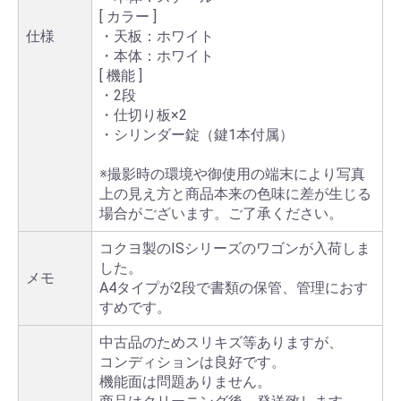
[ カラー ]
仕様
・天板：ホワイト
・本体：ホワイト
[ 機能 ]
・2段
・仕切り板×2
・シリンダー錠（鍵1本付属）
※撮影時の環境や御使用の端末により写真
上の見え方と商品本来の色味に差が生じる
場合がございます。ご了承ください。
コクヨ製のISシリーズのワゴンが入荷しま
した。
メモ
A4タイプが2段で書類の保管、管理におす
すめです。
中古品のためスリキズ等ありますが、
コンディションは良好です。
機能面は問題ありません。