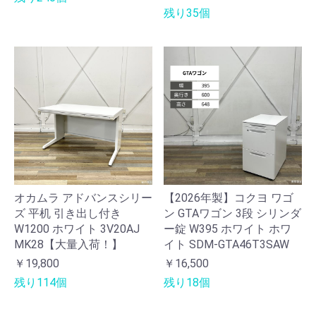
残り35個
オカムラ アドバンスシリー
【2026年製】コクヨ ワゴ
ズ 平机 引き出し付き
ン GTAワゴン 3段 シリンダ
W1200 ホワイト 3V20AJ
ー錠 W395 ホワイト ホワ
MK28【大量入荷！】
イト SDM-GTA46T3SAW
￥19,800
￥16,500
残り114個
残り18個