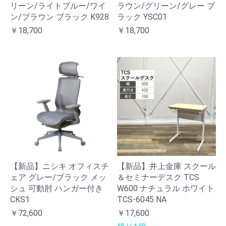
リーン/ライトブルー/ワイ
ラウン/グリーン/グレー ブ
ン/ブラウン ブラック K928
ラック YSC01
￥18,700
￥18,700
【新品】ニシキ オフィスチ
【新品】井上金庫 スクール
ェア グレー/ブラック メッ
＆セミナーデスク TCS
シュ 可動肘 ハンガー付き
W600 ナチュラル ホワイト
CKS1
TCS-6045 NA
￥72,600
￥17,600