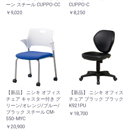
ーン スチール CUPPO-CC
CUPPO-C
￥9,020
￥8,250
【新品】 ニシキ オフィス
【新品】 ニシキ オフィス
チェア キャスター付き グ
チェア ブラック ブラック
リーン/オレンジ/ブルー/
K921PU
ブラック スチール CM-
￥18,700
550-MYC
￥20,900