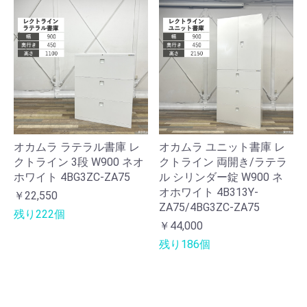
オカムラ ラテラル書庫 レ
オカムラ ユニット書庫 レ
クトライン 3段 W900 ネオ
クトライン 両開き/ラテラ
ホワイト 4BG3ZC-ZA75
ル シリンダー錠 W900 ネ
オホワイト 4B313Y-
￥22,550
ZA75/4BG3ZC-ZA75
残り222個
￥44,000
残り186個