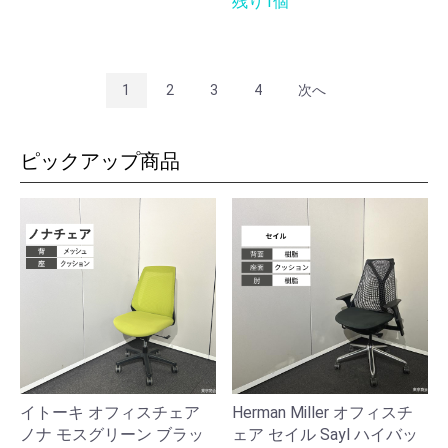
残り1個
1
2
3
4
次へ
ピックアップ商品
イトーキ オフィスチェア
Herman Miller オフィスチ
ノナ モスグリーン ブラッ
ェア セイル Sayl ハイバッ