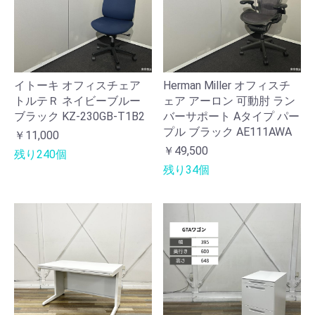
イトーキ オフィスチェア
Herman Miller オフィスチ
トルテＲ ネイビーブルー
ェア アーロン 可動肘 ラン
ブラック KZ-230GB-T1B2
バーサポート Aタイプ パー
プル ブラック AE111AWA
￥11,000
￥49,500
残り240個
残り34個