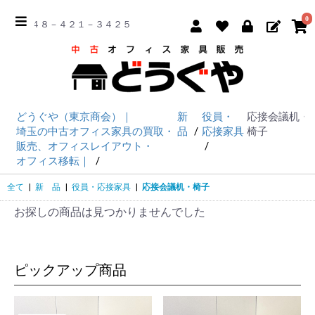
0
☎ ０４８－４２１－３４２５
どうぐや（東京商会）｜
新
役員・
応接会議机・
埼玉の中古オフィス家具の買取・
品
応接家具
椅子
販売、オフィスレイアウト・
オフィス移転｜
全て
|
新 品
|
役員・応接家具
|
応接会議机・椅子
お探しの商品は見つかりませんでした
ピックアップ商品