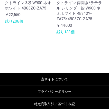
クトライン 3段 W900 ネオ
クトライン 両開き/ラテラ
ホワイト 4BG3ZC-ZA75
ル シリンダー錠 W900 ネ
オホワイト 4B313Y-
￥22,550
ZA75/4BG3ZC-ZA75
残り206個
￥44,000
残り183個
当サイトについて
プライバシーポリシー
特定商取引法に基づく表記