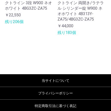
クトライン 3段 W900 ネオ
クトライン 両開き/ラテラ
ホワイト 4BG3ZC-ZA75
ル シリンダー錠 W900 ネ
オホワイト 4B313Y-
￥22,550
ZA75/4BG3ZC-ZA75
残り206個
￥44,000
残り183個
当サイトについて
プライバシーポリシー
特定商取引法に基づく表記