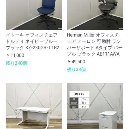
イトーキ オフィスチェア
Herman Miller オフィスチ
トルテＲ ネイビーブルー
ェア アーロン 可動肘 ラン
ブラック KZ-230GB-T1B2
バーサポート Aタイプ パー
プル ブラック AE111AWA
￥11,000
￥49,500
残り240個
残り34個