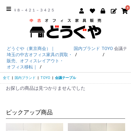
0
☎ ０４８－４２１－３４２５
どうぐや（東京商会）｜
国内ブランド
TOYO
会議テ
埼玉の中古オフィス家具の買取・
販売、オフィスレイアウト・
オフィス移転｜
全て
|
国内ブランド
|
TOYO
|
会議テーブル
お探しの商品は見つかりませんでした
ピックアップ商品