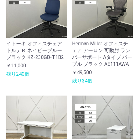
イトーキ オフィスチェア
Herman Miller オフィスチ
トルテＲ ネイビーブルー
ェア アーロン 可動肘 ラン
ブラック KZ-230GB-T1B2
バーサポート Aタイプ パー
プル ブラック AE111AWA
￥11,000
￥49,500
残り240個
残り34個