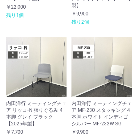
製】
￥22,000
￥9,900
残り1個
残り2個
内田洋行 ミーティングチェ
内田洋行 ミーティングチェ
ア リッコ-N 張りぐるみ 4
ア MF-230 スタッキング 4
本脚 グレイ ブラック
本脚 ホワイト インディゴ
【2025年製】
シルバー MF-232W SG
￥7,700
￥9,900