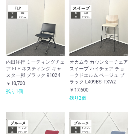
内田洋行 ミーティングチェ
オカムラ カウンターチェア
ア FLP ネスティング キャ
スイープ ハイチェア チョ
スター脚 ブラック 91024
ークドエルム ベージュ ブ
ラック L409BS-FXW2
￥18,700
￥17,600
残り1個
残り2個