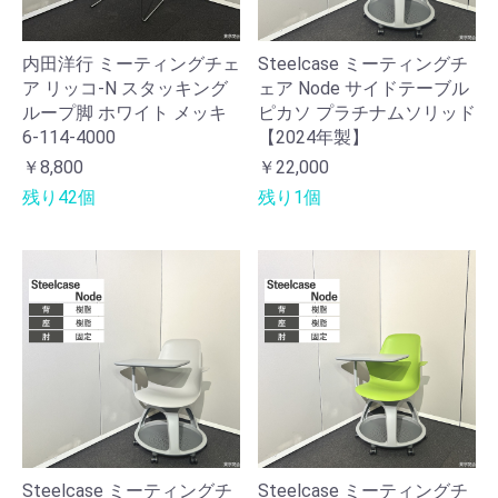
内田洋行 ミーティングチェ
Steelcase ミーティングチ
ア リッコ-N スタッキング
ェア Node サイドテーブル
ループ脚 ホワイト メッキ
ピカソ プラチナムソリッド
6-114-4000
【2024年製】
￥8,800
￥22,000
残り42個
残り1個
Steelcase ミーティングチ
Steelcase ミーティングチ