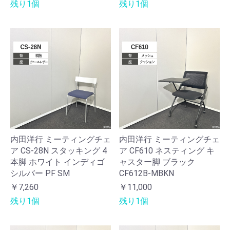
残り1個
残り1個
内田洋行 ミーティングチェ
内田洋行 ミーティングチェ
ア CS-28N スタッキング 4
ア CF610 ネスティング キ
本脚 ホワイト インディゴ
ャスター脚 ブラック
シルバー PF SM
CF612B-MBKN
￥7,260
￥11,000
残り1個
残り1個