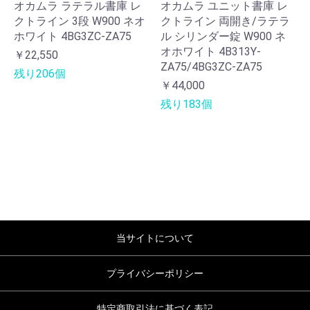
オカムラ ラテラル書庫 レ
オカムラ ユニット書庫 レ
クトライン 3段 W900 ネオ
クトライン 両開き/ラテラ
ホワイト 4BG3ZC-ZA75
ル シリンダー錠 W900 ネ
オホワイト 4B313Y-
￥22,550
ZA75/4BG3ZC-ZA75
残り206個
￥44,000
残り183個
当サイトについて
プライバシーポリシー
特定商取引法に基づく表記