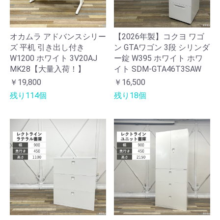
オカムラ アドバンスシリー
【2026年製】コクヨ ワゴ
ズ 平机 引き出し付き
ン GTAワゴン 3段 シリンダ
W1200 ホワイト 3V20AJ
ー錠 W395 ホワイト ホワ
MK28【大量入荷！】
イト SDM-GTA46T3SAW
￥19,800
￥16,500
残り114個
残り18個