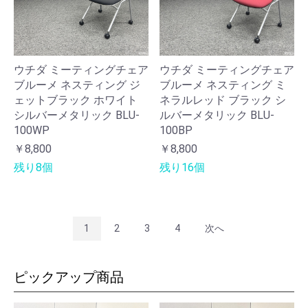
ウチダ ミーティングチェア
ウチダ ミーティングチェア
ブルーメ ネスティング ジ
ブルーメ ネスティング ミ
ェットブラック ホワイト
ネラルレッド ブラック シ
シルバーメタリック BLU-
ルバーメタリック BLU-
100WP
100BP
￥8,800
￥8,800
残り8個
残り16個
1
2
3
4
次へ
ピックアップ商品