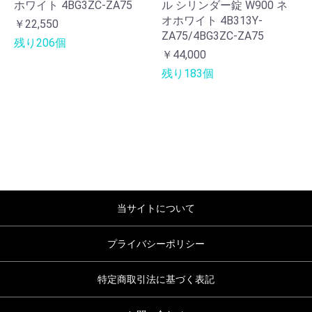
ホワイト 4BG3ZC-ZA75
ル シリンダー錠 W900 ネ
オホワイト 4B313Y-
￥22,550
ZA75/4BG3ZC-ZA75
残り206個
￥44,000
残り183個
当サイトについて
プライバシーポリシー
特定商取引法に基づく表記