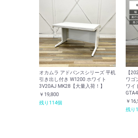
オカムラ アドバンスシリーズ 平机
【20
引き出し付き W1200 ホワイト
ワゴン
3V20AJ MK28【大量入荷！】
ワイト
GTA4
￥19,800
￥16,
残り114個
残り1