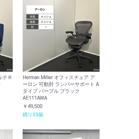
ルテＲ
Herman Miller オフィスチェア ア
-
ーロン 可動肘 ランバーサポート A
タイプ パープル ブラック
AE111AWA
￥49,500
残り35個