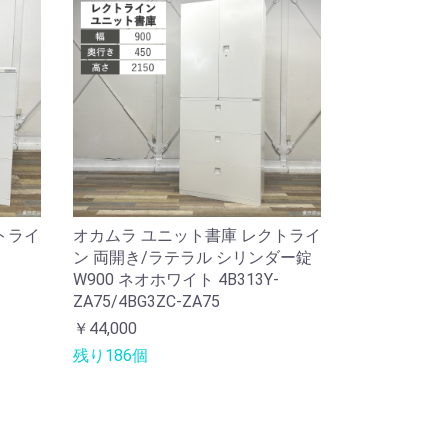
トライ
オカムラ ユニット書庫 レクトライ
ン 両開き/ラテラル シリンダー錠
W900 ネオホワイト 4B313Y-
ZA75/4BG3ZC-ZA75
￥44,000
残り186個