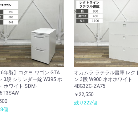
26年製】コクヨ ワゴン GTA
オカムラ ラテラル書庫 レク
 3段 シリンダー錠 W395 ホ
ン 3段 W900 ネオホワイト
 ホワイト SDM-
4BG3ZC-ZA75
6T3SAW
￥22,550
500
残り222個
8個