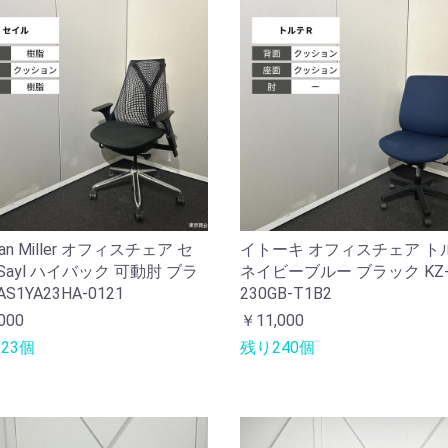
man Miller オフィスチェア セ
イトーキ オフィスチェア ト
Sayl ハイバック 可動肘 ブラ
ネイビーブルー ブラック KZ
S1YA23HA-0121
230GB-T1B2
000
￥11,000
23個
残り240個