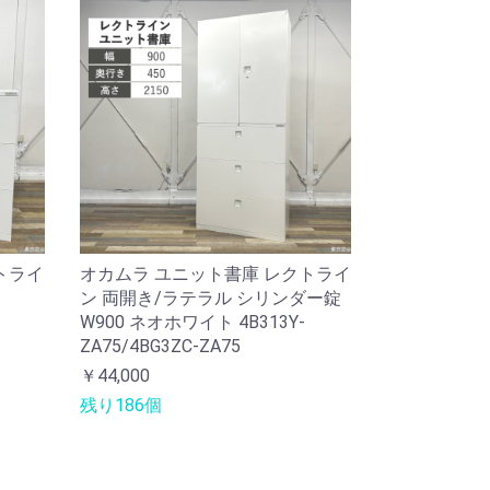
トライ
オカムラ ユニット書庫 レクトライ
ン 両開き/ラテラル シリンダー錠
W900 ネオホワイト 4B313Y-
ZA75/4BG3ZC-ZA75
￥44,000
残り186個