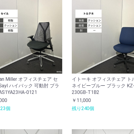
man Miller オフィスチェア セ
イトーキ オフィスチェア ト
Sayl ハイバック 可動肘 ブラ
ネイビーブルー ブラック KZ
S1YA23HA-0121
230GB-T1B2
000
￥11,000
23個
残り240個