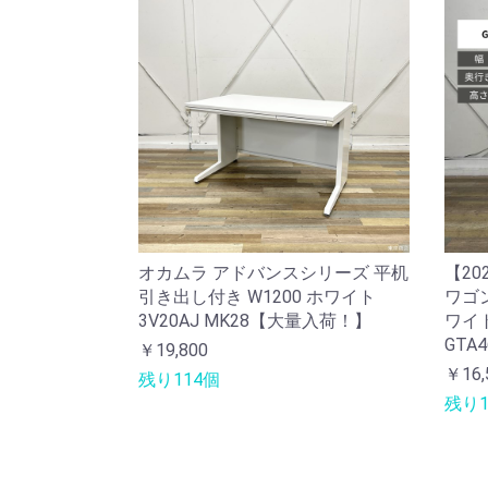
オカムラ アドバンスシリーズ 平机
【20
引き出し付き W1200 ホワイト
ワゴン
3V20AJ MK28【大量入荷！】
ワイト
GTA4
￥19,800
￥16,
残り114個
残り1