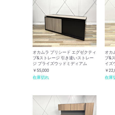
オカムラ プリシード エグゼクティ
オカ
ブ&ストレージ 引き違いストレー
ブ&
ジ プライズウッドミディアム
イズ
￥55,000
￥22,
在庫切れ
在庫