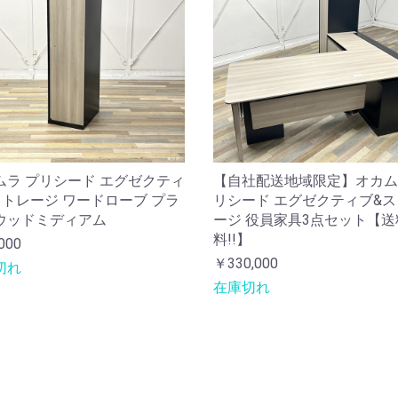
ムラ プリシード エグゼクティ
【自社配送地域限定】オカム
ストレージ ワードローブ プラ
リシード エグゼクティブ&
ウッドミディアム
ージ 役員家具3点セット【送
料!!】
000
￥330,000
切れ
在庫切れ