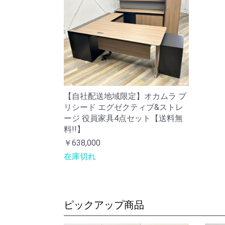
【自社配送地域限定】オカムラ プ
リシード エグゼクティブ&ストレ
ージ 役員家具4点セット【送料無
料!!】
￥638,000
在庫切れ
ピックアップ商品