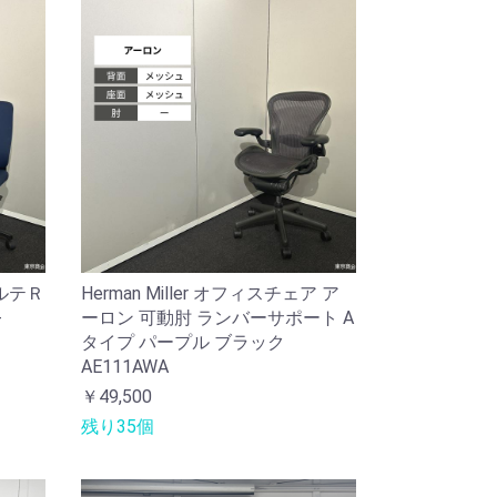
ルテＲ
Herman Miller オフィスチェア ア
-
ーロン 可動肘 ランバーサポート A
タイプ パープル ブラック
AE111AWA
￥49,500
残り35個