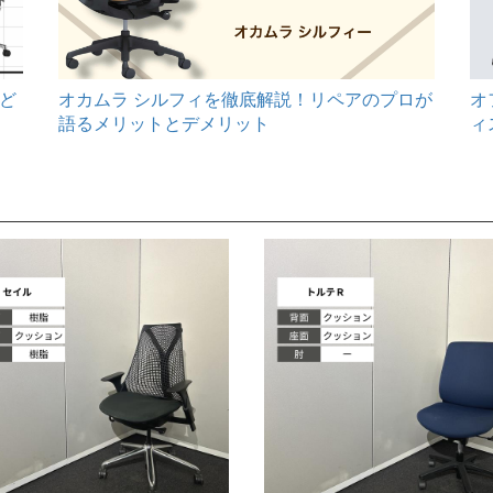
オ
ど
オカムラ シルフィを徹底解説！リペアのプロが
ィ
語るメリットとデメリット