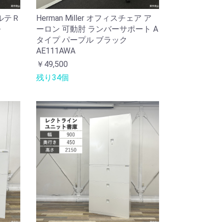
ルテＲ
Herman Miller オフィスチェア ア
-
ーロン 可動肘 ランバーサポート A
タイプ パープル ブラック
AE111AWA
￥49,500
残り34個