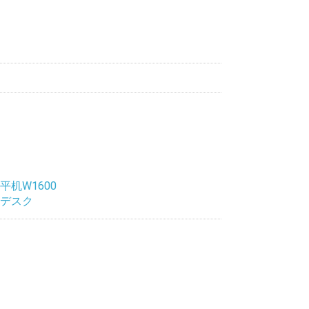
平机W1600
デスク