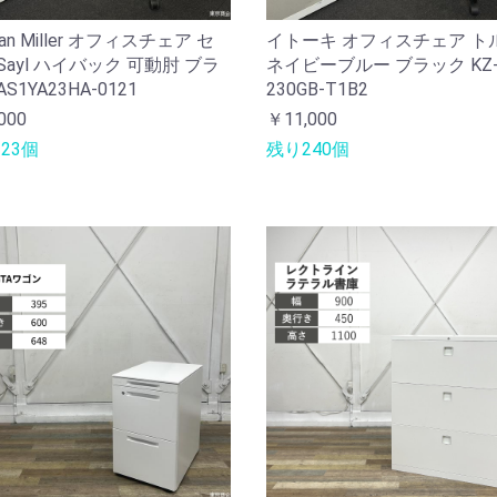
man Miller オフィスチェア セ
イトーキ オフィスチェア ト
Sayl ハイバック 可動肘 ブラ
ネイビーブルー ブラック KZ
S1YA23HA-0121
230GB-T1B2
000
￥11,000
23個
残り240個