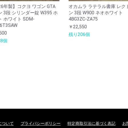
26年製】コクヨ ワゴン GTA
オカムラ ラテラル書庫 レク
 3段 シリンダー錠 W395 ホ
ン 3段 W900 ネオホワイト
 ホワイト SDM-
4BG3ZC-ZA75
6T3SAW
￥22,550
500
残り206個
8個
について
プライバシーポリシー
特定商取引法に基づく表記
お