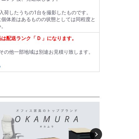
数入荷したうちの1台を撮影したものです。
に個体差はあるものの状態としては同程度と
い。
品は配送ランク「
D
」になります。
島その他一部地域は別途お見積り致します。
ら