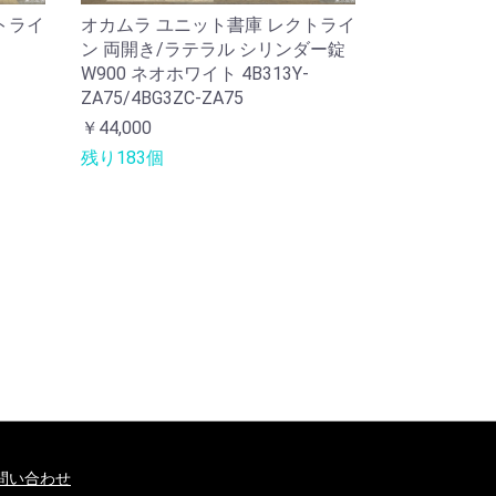
トライ
オカムラ ユニット書庫 レクトライ
ン 両開き/ラテラル シリンダー錠
W900 ネオホワイト 4B313Y-
ZA75/4BG3ZC-ZA75
￥44,000
残り183個
問い合わせ