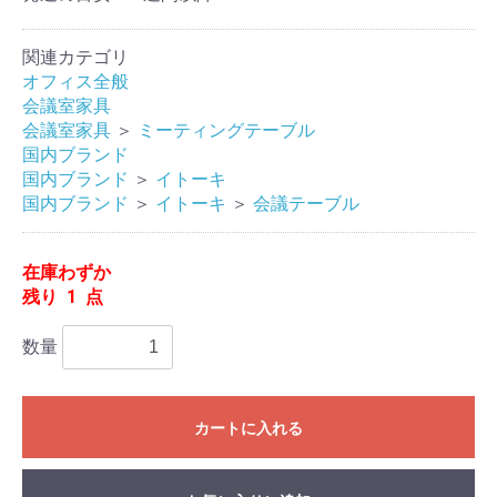
関連カテゴリ
オフィス全般
会議室家具
会議室家具
＞
ミーティングテーブル
国内ブランド
国内ブランド
＞
イトーキ
国内ブランド
＞
イトーキ
＞
会議テーブル
在庫わずか
残り 1 点
数量
カートに入れる