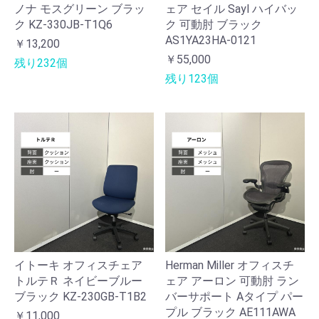
ノナ モスグリーン ブラッ
ェア セイル Sayl ハイバッ
ク KZ-330JB-T1Q6
ク 可動肘 ブラック
AS1YA23HA-0121
￥13,200
￥55,000
残り232個
残り123個
イトーキ オフィスチェア
Herman Miller オフィスチ
トルテＲ ネイビーブルー
ェア アーロン 可動肘 ラン
ブラック KZ-230GB-T1B2
バーサポート Aタイプ パー
プル ブラック AE111AWA
￥11,000