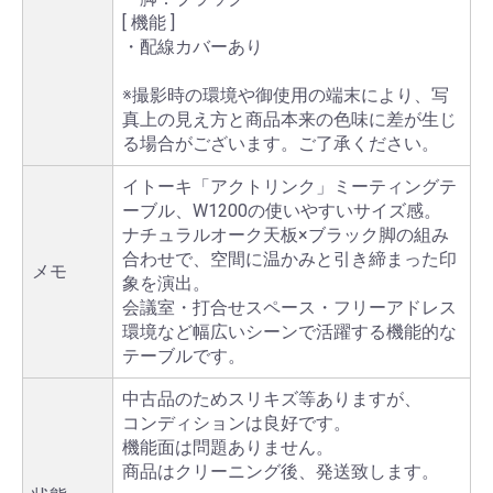
[ 機能 ]
・配線カバーあり
※撮影時の環境や御使用の端末により、写
真上の見え方と商品本来の色味に差が生じ
る場合がございます。ご了承ください。
イトーキ「アクトリンク」ミーティングテ
ーブル、W1200の使いやすいサイズ感。
ナチュラルオーク天板×ブラック脚の組み
合わせで、空間に温かみと引き締まった印
メモ
象を演出。
会議室・打合せスペース・フリーアドレス
環境など幅広いシーンで活躍する機能的な
テーブルです。
中古品のためスリキズ等ありますが、
コンディションは良好です。
機能面は問題ありません。
商品はクリーニング後、発送致します。