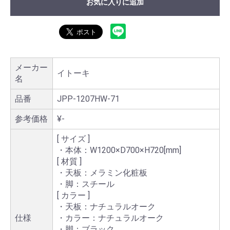
お気に入りに追加
メーカー
イトーキ
名
品番
JPP-1207HW-71
参考価格
¥-
[ サイズ ]
・本体：W1200×D700×H720[mm]
[ 材質 ]
・天板：メラミン化粧板
・脚：スチール
[ カラー ]
・天板：ナチュラルオーク
仕様
・カラー：ナチュラルオーク
・脚：ブラック