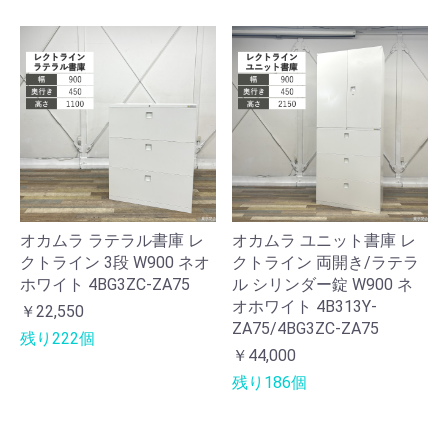
オカムラ ラテラル書庫 レ
オカムラ ユニット書庫 レ
クトライン 3段 W900 ネオ
クトライン 両開き/ラテラ
ホワイト 4BG3ZC-ZA75
ル シリンダー錠 W900 ネ
オホワイト 4B313Y-
￥22,550
ZA75/4BG3ZC-ZA75
残り222個
￥44,000
残り186個