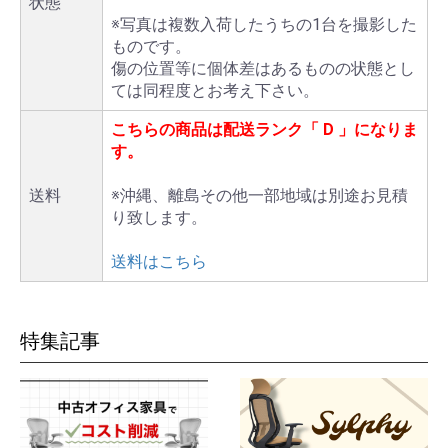
状態
※写真は複数入荷したうちの1台を撮影した
ものです。
傷の位置等に個体差はあるものの状態とし
ては同程度とお考え下さい。
こちらの商品は配送ランク「
D
」になりま
す。
送料
※沖縄、離島その他一部地域は別途お見積
り致します。
送料はこちら
特集記事