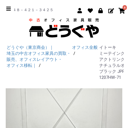
0
☎ ０４８－４２１－３４２５
どうぐや（東京商会）｜
オフィス全般
イトーキ
埼玉の中古オフィス家具の買取・
ミーテイング
販売、オフィスレイアウト・
アクトリンク W
オフィス移転｜
ナチュラルオ
ブラック JPP-
1207HW-71