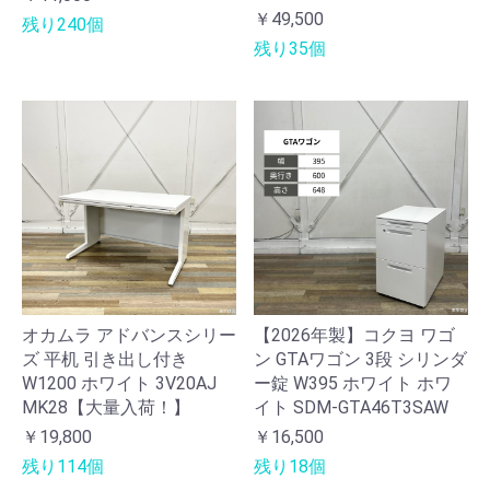
￥49,500
残り240個
残り35個
オカムラ アドバンスシリー
【2026年製】コクヨ ワゴ
ズ 平机 引き出し付き
ン GTAワゴン 3段 シリンダ
W1200 ホワイト 3V20AJ
ー錠 W395 ホワイト ホワ
MK28【大量入荷！】
イト SDM-GTA46T3SAW
￥19,800
￥16,500
残り114個
残り18個