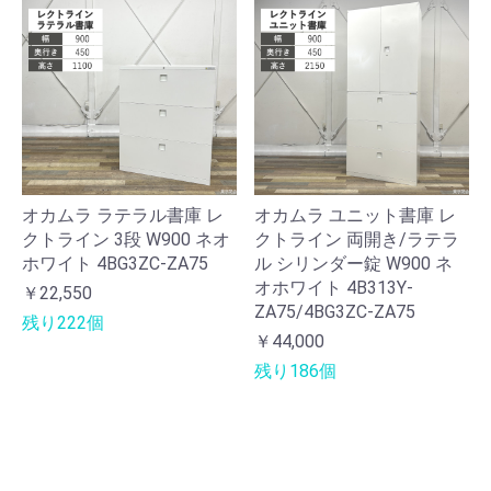
オカムラ ラテラル書庫 レ
オカムラ ユニット書庫 レ
クトライン 3段 W900 ネオ
クトライン 両開き/ラテラ
ホワイト 4BG3ZC-ZA75
ル シリンダー錠 W900 ネ
オホワイト 4B313Y-
￥22,550
ZA75/4BG3ZC-ZA75
残り222個
￥44,000
残り186個