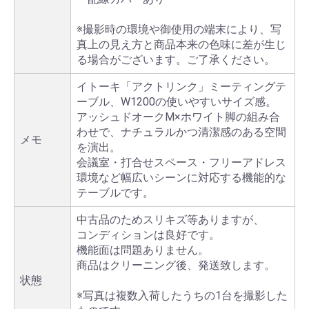
※撮影時の環境や御使用の端末により、写
真上の見え方と商品本来の色味に差が生じ
る場合がございます。ご了承ください。
イトーキ「アクトリンク」ミーティングテ
ーブル、W1200の使いやすいサイズ感。
アッシュドオークM×ホワイト脚の組み合
わせで、ナチュラルかつ清潔感のある空間
メモ
を演出。
会議室・打合せスペース・フリーアドレス
環境など幅広いシーンに対応する機能的な
テーブルです。
中古品のためスリキズ等ありますが、
コンディションは良好です。
機能面は問題ありません。
商品はクリーニング後、発送致します。
状態
※写真は複数入荷したうちの1台を撮影した