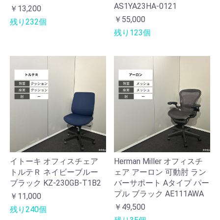
AS1YA23HA-0121
￥13,200
￥55,000
残り232個
残り123個
イトーキ オフィスチェア
Herman Miller オフィスチ
トルテＲ ネイビーブルー
ェア アーロン 可動肘 ラン
ブラック KZ-230GB-T1B2
バーサポート Aタイプ パー
プル ブラック AE111AWA
￥11,000
￥49,500
残り240個