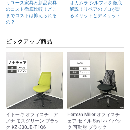
リユース家具と新品家具
オカムラ シルフィを徹底
のコスト徹底比較！どこ
解説！リペアのプロが語
までコストは抑えられる
るメリットとデメリット
の？
ピックアップ商品
イトーキ オフィスチェア
Herman Miller オフィスチ
ノナ モスグリーン ブラッ
ェア セイル Sayl ハイバッ
ク KZ-330JB-T1Q6
ク 可動肘 ブラック