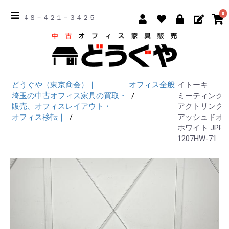
0
☎ ０４８－４２１－３４２５
どうぐや（東京商会）｜
オフィス全般
イトーキ
埼玉の中古オフィス家具の買取・
ミーティング
販売、オフィスレイアウト・
アクトリンク W
オフィス移転｜
アッシュドオ
ホワイト JPP-
1207HW-71