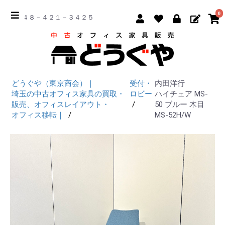
0
☎ ０４８－４２１－３４２５
どうぐや（東京商会）｜
受付・
内田洋行
埼玉の中古オフィス家具の買取・
ロビー
ハイチェア MS-
販売、オフィスレイアウト・
50 ブルー 木目
オフィス移転｜
MS-52H/W