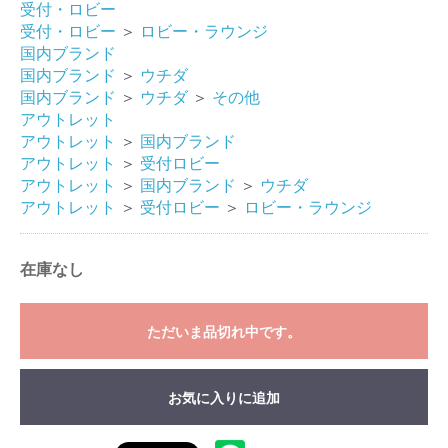
受付・ロビー
受付・ロビー
＞
ロビー・ラウンジ
国内ブランド
国内ブランド
＞
ウチダ
国内ブランド
＞
ウチダ
＞
その他
アウトレット
アウトレット
＞
国内ブランド
アウトレット
＞
受付ロビー
アウトレット
＞
国内ブランド
＞
ウチダ
アウトレット
＞
受付ロビー
＞
ロビー・ラウンジ
在庫なし
ただいま品切れ中です。
お気に入りに追加