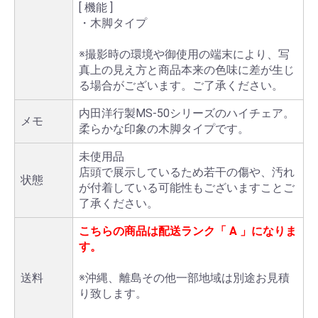
[ 機能 ]
・木脚タイプ
※撮影時の環境や御使用の端末により、写
真上の見え方と商品本来の色味に差が生じ
る場合がございます。ご了承ください。
内田洋行製MS-50シリーズのハイチェア。
メモ
柔らかな印象の木脚タイプです。
未使用品
店頭で展示しているため若干の傷や、汚れ
状態
が付着している可能性もございますことご
了承ください。
こちらの商品は配送ランク「
A
」になりま
す。
送料
※沖縄、離島その他一部地域は別途お見積
り致します。