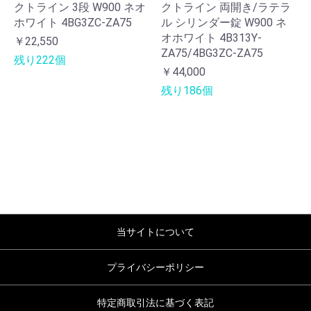
クトライン 3段 W900 ネオ
クトライン 両開き/ラテラ
ホワイト 4BG3ZC-ZA75
ル シリンダー錠 W900 ネ
オホワイト 4B313Y-
￥22,550
ZA75/4BG3ZC-ZA75
残り222個
￥44,000
残り186個
当サイトについて
プライバシーポリシー
特定商取引法に基づく表記