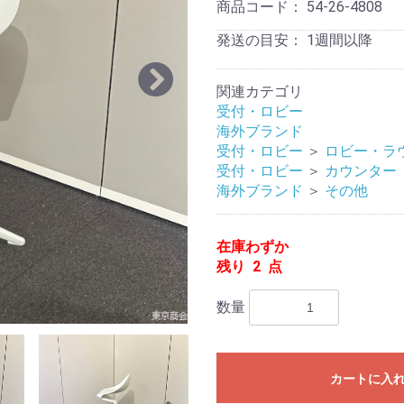
商品コード：
54-26-4808
発送の目安：
1週間以降
関連カテゴリ
受付・ロビー
海外ブランド
受付・ロビー
＞
ロビー・ラ
受付・ロビー
＞
カウンター
海外ブランド
＞
その他
在庫わずか
残り 2 点
数量
カートに入