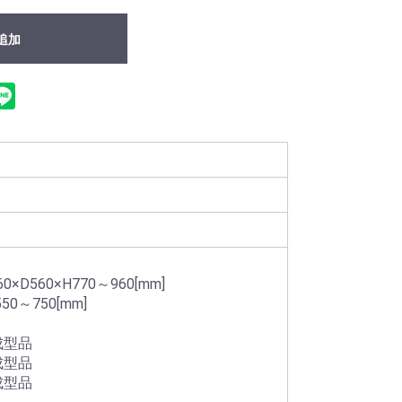
追加
×D560×H770～960[mm]
0～750[mm]
成型品
成型品
成型品