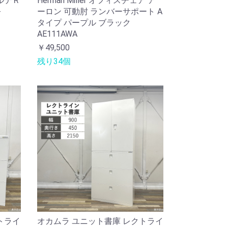
ルテＲ
Herman Miller オフィスチェア ア
-
ーロン 可動肘 ランバーサポート A
タイプ パープル ブラック
AE111AWA
￥49,500
残り34個
トライ
オカムラ ユニット書庫 レクトライ