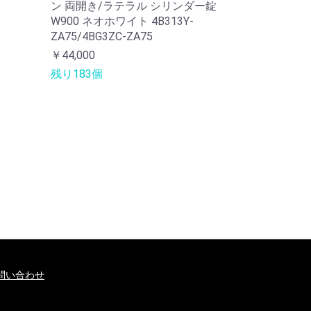
ン 両開き/ラテラル シリンダー錠
W900 ネオホワイト 4B313Y-
ZA75/4BG3ZC-ZA75
￥44,000
残り183個
問い合わせ