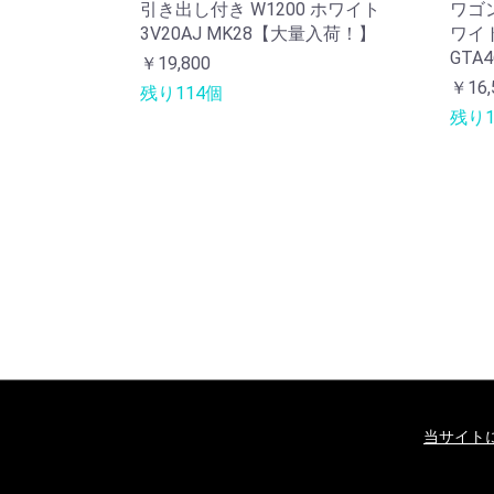
引き出し付き W1200 ホワイト
ワゴン
3V20AJ MK28【大量入荷！】
ワイト
GTA4
￥19,800
￥16,
残り114個
残り1
当サイト