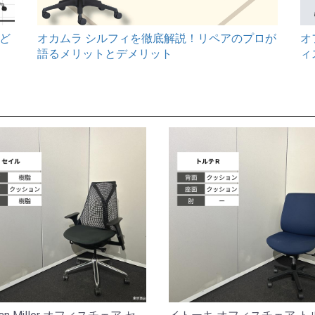
オ
ど
オカムラ シルフィを徹底解説！リペアのプロが
ィ
語るメリットとデメリット