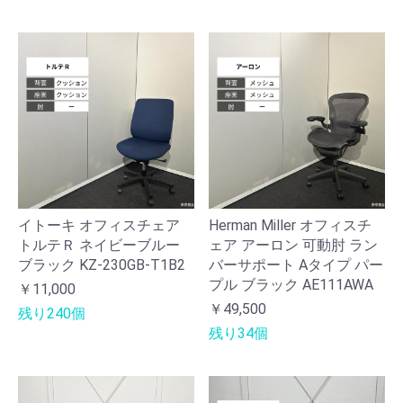
イトーキ オフィスチェア
Herman Miller オフィスチ
トルテＲ ネイビーブルー
ェア アーロン 可動肘 ラン
ブラック KZ-230GB-T1B2
バーサポート Aタイプ パー
プル ブラック AE111AWA
￥11,000
￥49,500
残り240個
残り34個