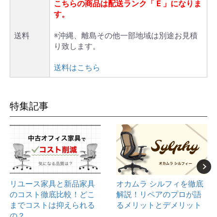
こちらの商品は配送ランク「
E
」になりま
す。
送料
※沖縄、離島その他一部地域は別途お見積
り致します。
送料はこちら
特集記事
リユース家具と新品家具
オカムラ シルフィを徹底
のコスト徹底比較！どこ
解説！リペアのプロが語
までコストは抑えられる
るメリットとデメリット
の？