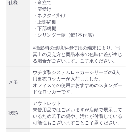
仕様
・傘立て
・雫受け
・ネクタイ掛け
・上部網棚
・下部網棚
・シリンダー錠（鍵1本付属）
※撮影時の環境や御使用の端末により、写
真上の見え方と商品本来の色味に差が生じ
る場合がございます。ご了承ください。
ウチダ製システムロッカーシリーズの3人
用更衣ロッカーが入荷しました。
メモ
オフィスでの使用におすすめのスタンダー
ドなロッカーです。
アウトレット
未使用品ではございますが店頭で展示して
状態
いるため若干の傷や、汚れが付着している
可能性もございますことご了承ください。