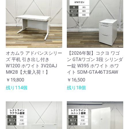
オカムラ アドバンスシリー
【2026年製】コクヨ ワゴ
ズ 平机 引き出し付き
ン GTAワゴン 3段 シリンダ
W1200 ホワイト 3V20AJ
ー錠 W395 ホワイト ホワ
MK28【大量入荷！】
イト SDM-GTA46T3SAW
￥19,800
￥16,500
残り114個
残り18個