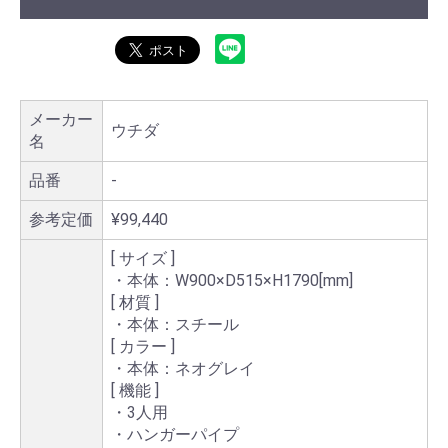
メーカー
ウチダ
名
品番
-
参考定価
¥99,440
[ サイズ ]
・本体：W900×D515×H1790[mm]
[ 材質 ]
・本体：スチール
[ カラー ]
・本体：ネオグレイ
[ 機能 ]
・3人用
・ハンガーパイプ