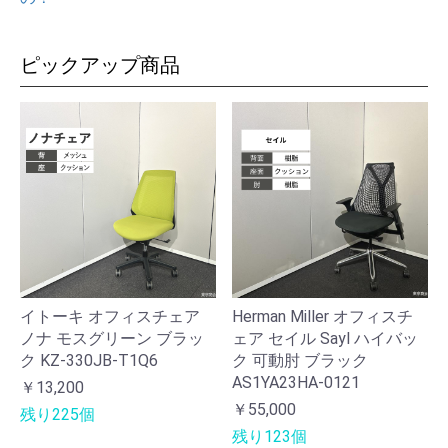
ピックアップ商品
イトーキ オフィスチェア
Herman Miller オフィスチ
ノナ モスグリーン ブラッ
ェア セイル Sayl ハイバッ
ク KZ-330JB-T1Q6
ク 可動肘 ブラック
AS1YA23HA-0121
￥13,200
￥55,000
残り225個
残り123個