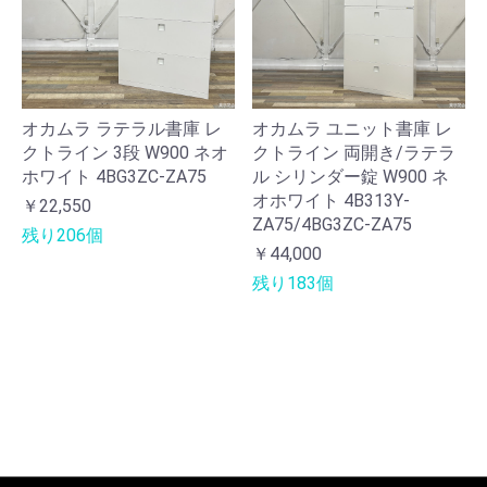
オカムラ ラテラル書庫 レ
オカムラ ユニット書庫 レ
クトライン 3段 W900 ネオ
クトライン 両開き/ラテラ
ホワイト 4BG3ZC-ZA75
ル シリンダー錠 W900 ネ
オホワイト 4B313Y-
￥22,550
ZA75/4BG3ZC-ZA75
残り206個
￥44,000
残り183個