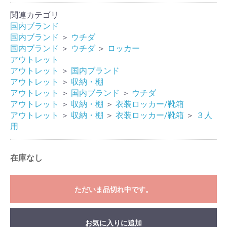
関連カテゴリ
国内ブランド
国内ブランド
＞
ウチダ
国内ブランド
＞
ウチダ
＞
ロッカー
アウトレット
アウトレット
＞
国内ブランド
アウトレット
＞
収納・棚
アウトレット
＞
国内ブランド
＞
ウチダ
アウトレット
＞
収納・棚
＞
衣装ロッカー/靴箱
アウトレット
＞
収納・棚
＞
衣装ロッカー/靴箱
＞
３人
用
在庫なし
ただいま品切れ中です。
お気に入りに追加