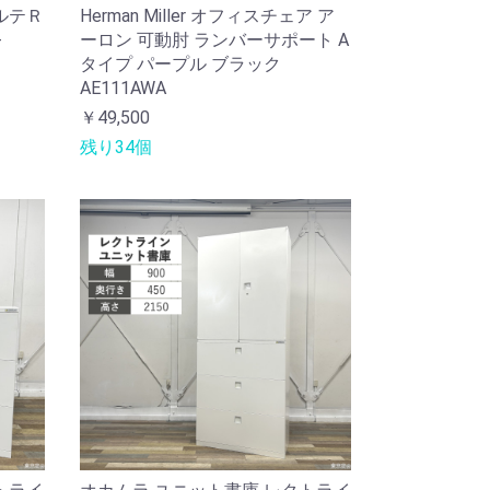
ルテＲ
Herman Miller オフィスチェア ア
-
ーロン 可動肘 ランバーサポート A
タイプ パープル ブラック
AE111AWA
￥49,500
残り34個