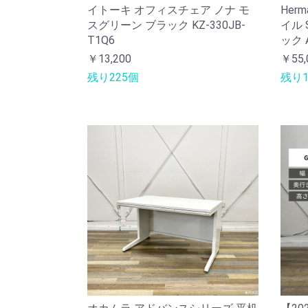
イトーキ オフィスチェア ノナ モ
Her
スグリーン ブラック KZ-330JB-
イル 
T1Q6
ック A
￥13,200
￥55,
残り225個
残り1