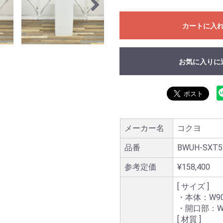
カートに入
お気に入りに
メーカー名
コクヨ
品番
BWUH-SXT5
参考定価
¥158,400
[ サイズ ]
・本体：W900
・開口部：W20
[ 材質 ]