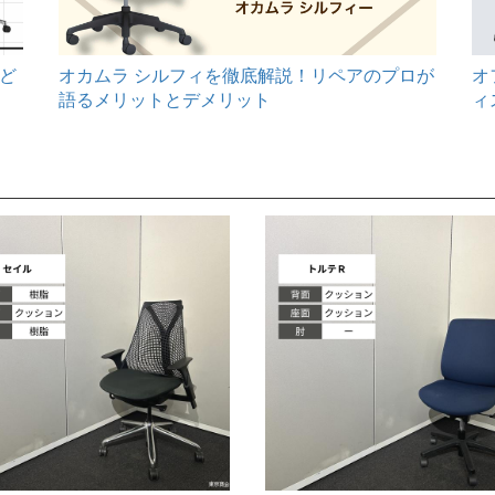
オ
ど
オカムラ シルフィを徹底解説！リペアのプロが
ィ
語るメリットとデメリット