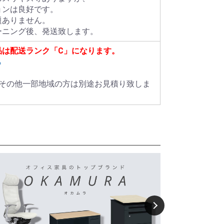
ョンは良好です。
題ありません。
ーニング後、発送致します。
品は配送ランク「C」になります。
ら
島その他一部地域の方は別途お見積り致しま