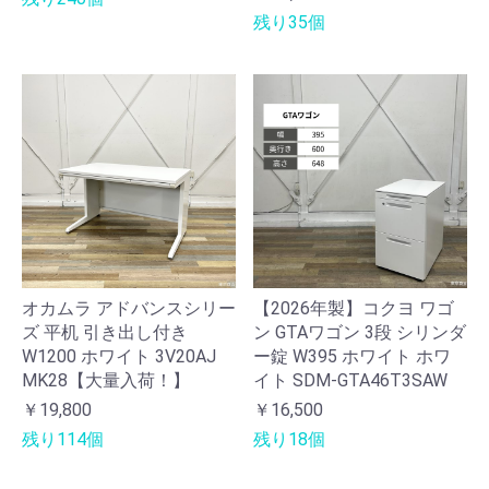
残り35個
オカムラ アドバンスシリー
【2026年製】コクヨ ワゴ
ズ 平机 引き出し付き
ン GTAワゴン 3段 シリンダ
W1200 ホワイト 3V20AJ
ー錠 W395 ホワイト ホワ
MK28【大量入荷！】
イト SDM-GTA46T3SAW
￥19,800
￥16,500
残り114個
残り18個