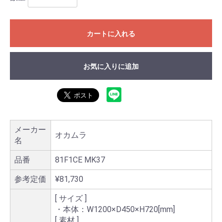
カートに入れる
お気に入りに追加
メーカー
オカムラ
名
品番
81F1CE MK37
参考定価
¥81,730
[ サイズ ]
・本体：W1200×D450×H720[mm]
[ 素材 ]