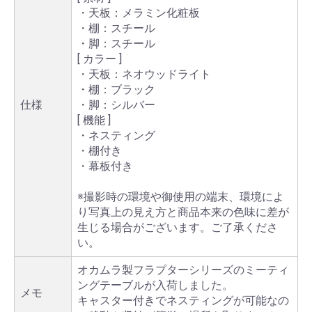
・天板：メラミン化粧板
・棚：スチール
・脚：スチール
[ カラー ]
・天板：ネオウッドライト
・棚：ブラック
仕様
・脚：シルバー
[ 機能 ]
・ネスティング
・棚付き
・幕板付き
※撮影時の環境や御使用の端末、環境によ
り写真上の見え方と商品本来の色味に差が
生じる場合がございます。ご了承くださ
い。
オカムラ製フラプターシリーズのミーティ
ングテーブルが入荷しました。
メモ
キャスター付きでネスティングが可能なの