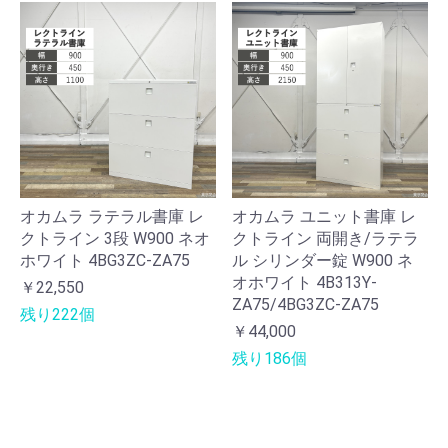
オカムラ ラテラル書庫 レ
オカムラ ユニット書庫 レ
クトライン 3段 W900 ネオ
クトライン 両開き/ラテラ
ホワイト 4BG3ZC-ZA75
ル シリンダー錠 W900 ネ
オホワイト 4B313Y-
￥22,550
ZA75/4BG3ZC-ZA75
残り222個
￥44,000
残り186個