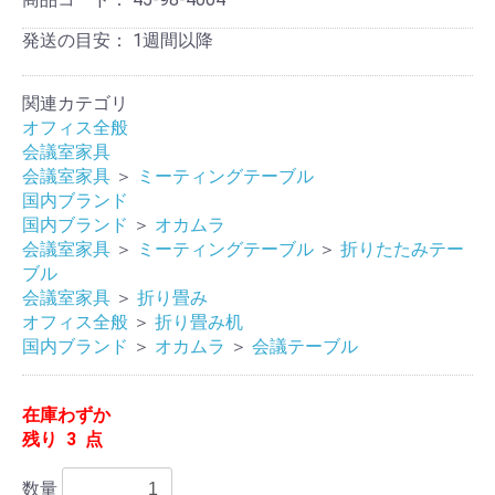
発送の目安：
1週間以降
関連カテゴリ
オフィス全般
会議室家具
会議室家具
＞
ミーティングテーブル
国内ブランド
国内ブランド
＞
オカムラ
会議室家具
＞
ミーティングテーブル
＞
折りたたみテー
ブル
会議室家具
＞
折り畳み
オフィス全般
＞
折り畳み机
国内ブランド
＞
オカムラ
＞
会議テーブル
在庫わずか
残り 3 点
数量