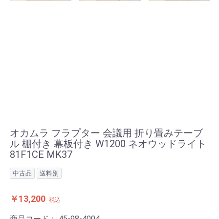
オカムラ フラプター 会議用 折り畳みテーブ
ル 棚付き 幕板付き W1200 ネオウッドライト
81F1CE MK37
中古品
送料別
￥13,200
税込
商品コード：
45-98-4004