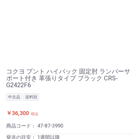
コクヨ プント ハイバック 固定肘 ランバーサ
ポート付き 革張りタイプ ブラック CRS-
G2422F6
中古品
送料別
￥36,300
税込
商品コード：
47-87-3990
発送の目安：
1週間以降