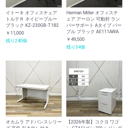
イトーキ オフィスチェア
Herman Miller オフィスチ
トルテＲ ネイビーブルー
ェア アーロン 可動肘 ラン
ブラック KZ-230GB-T1B2
バーサポート Aタイプ パー
プル ブラック AE111AWA
￥11,000
￥49,500
残り240個
残り34個
オカムラ アドバンスシリー
【2026年製】コクヨ ワゴ