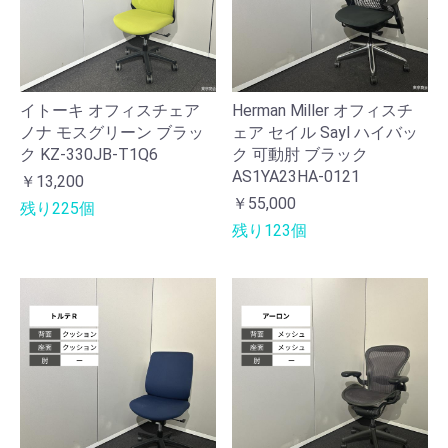
イトーキ オフィスチェア
Herman Miller オフィスチ
ノナ モスグリーン ブラッ
ェア セイル Sayl ハイバッ
ク KZ-330JB-T1Q6
ク 可動肘 ブラック
AS1YA23HA-0121
￥13,200
￥55,000
残り225個
残り123個