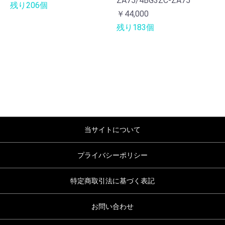
ZA75/4BG3ZC-ZA75
残り206個
￥44,000
残り183個
当サイトについて
プライバシーポリシー
特定商取引法に基づく表記
お問い合わせ