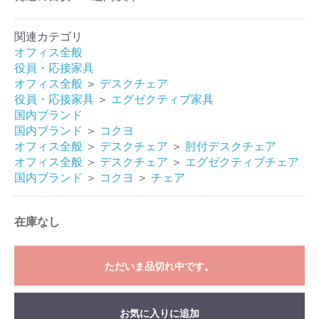
関連カテゴリ
オフィス全般
役員・応接家具
オフィス全般
＞
デスクチェア
役員・応接家具
＞
エグゼクティブ家具
国内ブランド
国内ブランド
＞
コクヨ
オフィス全般
＞
デスクチェア
＞
肘付デスクチェア
オフィス全般
＞
デスクチェア
＞
エグゼクティブチェア
国内ブランド
＞
コクヨ
＞
チェア
在庫なし
ただいま品切れ中です。
お気に入りに追加