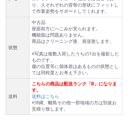
り、人それぞれの背骨の形状にフィットし
て作業姿勢をサポートしてくれます。
中古品
座面前方にへこみが見られます。
機能面は問題ありません。
商品はクリーニング後、発送致します。
状態
※写真は複数入荷したうちの1台を撮影した
ものです。
傷の位置等に個体差はあるものの状態とし
ては同程度とお考え下さい。
こちらの商品は配送ランク「B」になりま
す。
送料
送料はこちら
※沖縄、離島その他一部地域の方は別途お
見積り致します。