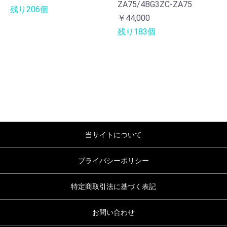
ZA75/4BG3ZC-ZA75
残り206個
￥44,000
残り183個
当サイトについて
プライバシーポリシー
特定商取引法に基づく表記
お問い合わせ