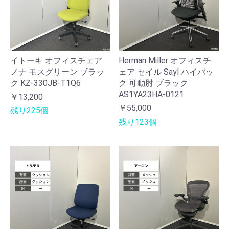
イトーキ オフィスチェア
Herman Miller オフィスチ
ノナ モスグリーン ブラッ
ェア セイル Sayl ハイバッ
ク KZ-330JB-T1Q6
ク 可動肘 ブラック
AS1YA23HA-0121
￥13,200
￥55,000
残り225個
残り123個