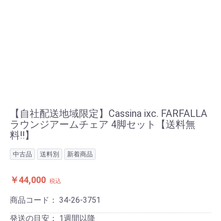
【自社配送地域限定】Cassina ixc. FARFALLA
ラウンジアームチェア 4脚セット【送料無
料!!】
中古品
送料別
新着商品
￥44,000
税込
商品コード：
34-26-3751
発送の目安：
1週間以降