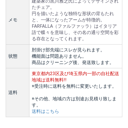
建築家の黒川雅之氏によってデザインされ
たチェア。
円を描いたような独特な形状の背もたれ
メモ
と、一体になったアームが特徴的。
FARFALLA（ファルファッラ）はイタリア
語で蝶々を意味し、その名の通り空間を彩
る存在となってくれます。
肘掛け部先端にスレが見られます。
状態
機能面は問題ありません。
商品はクリーニング後、発送致します。
東京都内23区及び埼玉県内一部の自社配送
地域は送料無料!!
※受注時に送料を無料に変更いたします。
送料
※その他、地域の方は別途お見積り致しま
す。
送料はこちら