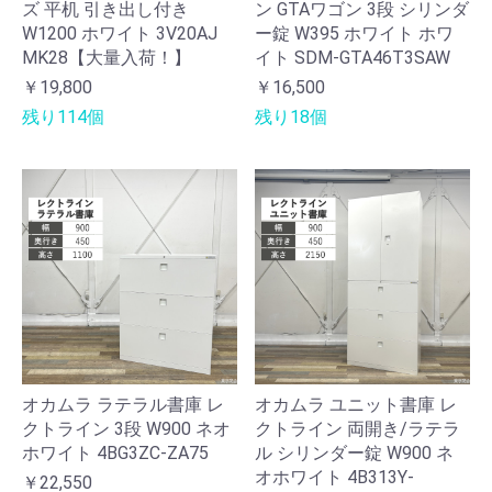
ズ 平机 引き出し付き
ン GTAワゴン 3段 シリンダ
W1200 ホワイト 3V20AJ
ー錠 W395 ホワイト ホワ
MK28【大量入荷！】
イト SDM-GTA46T3SAW
￥19,800
￥16,500
残り114個
残り18個
オカムラ ラテラル書庫 レ
オカムラ ユニット書庫 レ
クトライン 3段 W900 ネオ
クトライン 両開き/ラテラ
ホワイト 4BG3ZC-ZA75
ル シリンダー錠 W900 ネ
オホワイト 4B313Y-
￥22,550