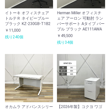
イトーキ オフィスチェア
Herman Miller オフィスチ
トルテＲ ネイビーブルー
ェア アーロン 可動肘 ラン
ブラック KZ-230GB-T1B2
バーサポート Aタイプ パー
プル ブラック AE111AWA
￥11,000
￥49,500
残り240個
残り34個
オカムラ アドバンスシリー
【2026年製】コクヨ ワゴ