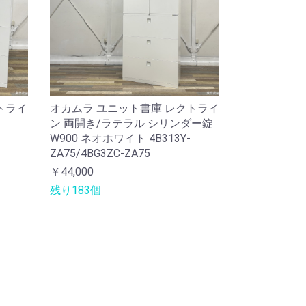
トライ
オカムラ ユニット書庫 レクトライ
ン 両開き/ラテラル シリンダー錠
W900 ネオホワイト 4B313Y-
ZA75/4BG3ZC-ZA75
￥44,000
残り183個