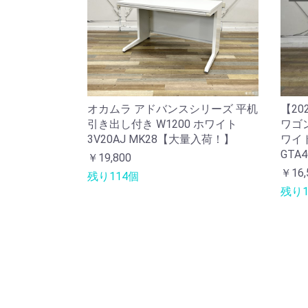
オカムラ アドバンスシリーズ 平机
【20
引き出し付き W1200 ホワイト
ワゴン
3V20AJ MK28【大量入荷！】
ワイト
GTA4
￥19,800
￥16,
残り114個
残り1