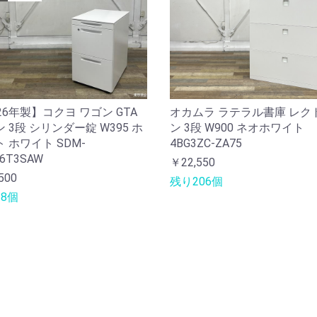
26年製】コクヨ ワゴン GTA
オカムラ ラテラル書庫 レク
 3段 シリンダー錠 W395 ホ
ン 3段 W900 ネオホワイト
 ホワイト SDM-
4BG3ZC-ZA75
6T3SAW
￥22,550
500
残り206個
8個