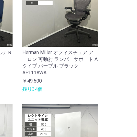
ルテＲ
Herman Miller オフィスチェア ア
-
ーロン 可動肘 ランバーサポート A
タイプ パープル ブラック
AE111AWA
￥49,500
残り34個