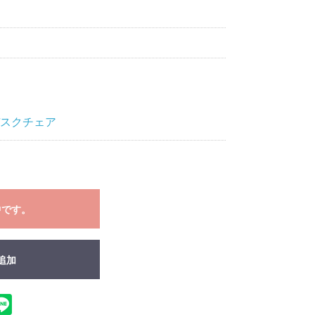
デスクチェア
中です。
追加