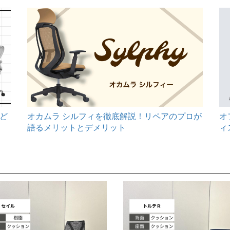
オ
ど
オカムラ シルフィを徹底解説！リペアのプロが
ィ
語るメリットとデメリット