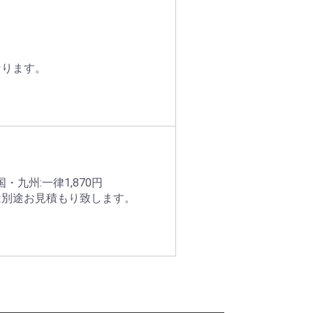
なります。
九州:一律1,870円
は別途お見積もり致します。