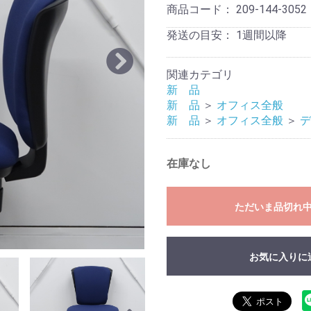
商品コード：
209-144-3052
発送の目安：
1週間以降
関連カテゴリ
新 品
新 品
＞
オフィス全般
新 品
＞
オフィス全般
＞
在庫なし
ただいま品切れ
お気に入りに