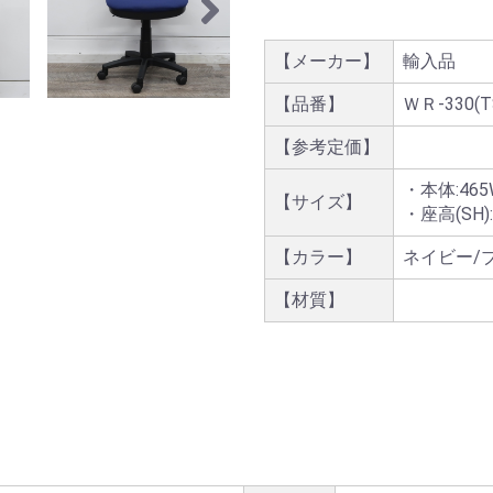
【メーカー】
輸入品
【品番】
ＷＲ-330(T
【参考定価】
・本体:465W
【サイズ】
・座高(SH):
【カラー】
ネイビー/
【材質】