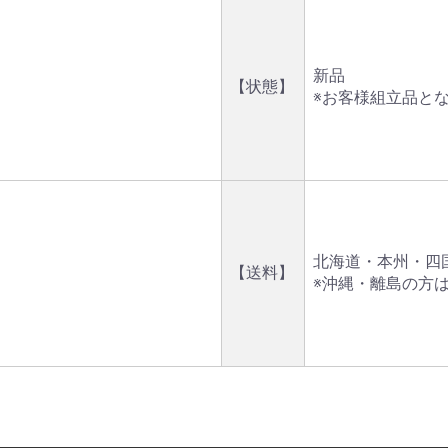
新品
【状態】
※お客様組立品と
北海道・本州・四国・
【送料】
※沖縄・離島の方