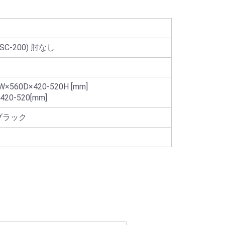
SC-200) 肘なし
×560D×420-520H [mm]
420-520[mm]
ブラック