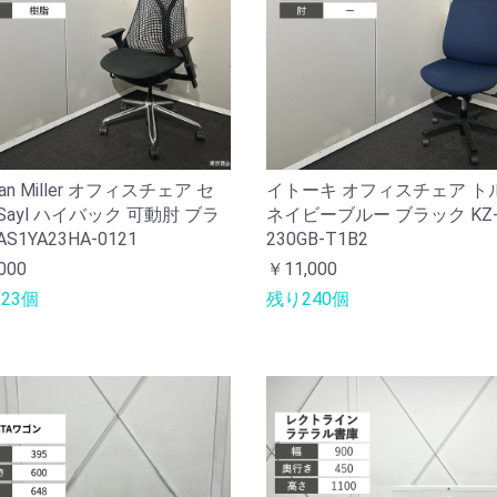
man Miller オフィスチェア セ
イトーキ オフィスチェア ト
Sayl ハイバック 可動肘 ブラ
ネイビーブルー ブラック KZ
S1YA23HA-0121
230GB-T1B2
000
￥11,000
23個
残り240個