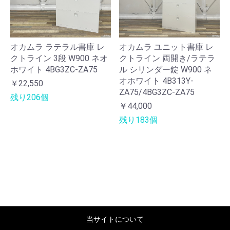
オカムラ ラテラル書庫 レ
オカムラ ユニット書庫 レ
クトライン 3段 W900 ネオ
クトライン 両開き/ラテラ
ホワイト 4BG3ZC-ZA75
ル シリンダー錠 W900 ネ
オホワイト 4B313Y-
￥22,550
ZA75/4BG3ZC-ZA75
残り206個
￥44,000
残り183個
当サイトについて