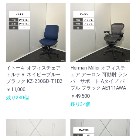
イトーキ オフィスチェア
Herman Miller オフィスチ
トルテＲ ネイビーブルー
ェア アーロン 可動肘 ラン
ブラック KZ-230GB-T1B2
バーサポート Aタイプ パー
プル ブラック AE111AWA
￥11,000
￥49,500
残り240個
残り34個