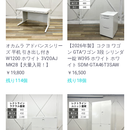
オカムラ アドバンスシリー
【2026年製】コクヨ ワゴ
ズ 平机 引き出し付き
ン GTAワゴン 3段 シリンダ
W1200 ホワイト 3V20AJ
ー錠 W395 ホワイト ホワ
MK28【大量入荷！】
イト SDM-GTA46T3SAW
￥19,800
￥16,500
残り114個
残り18個