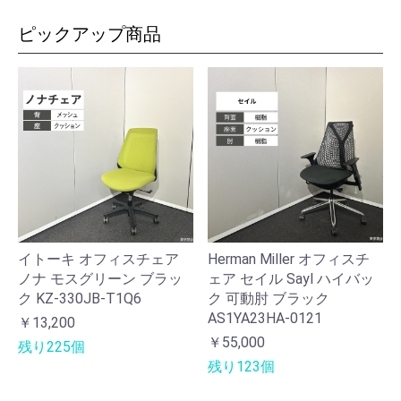
ピックアップ商品
イトーキ オフィスチェア
Herman Miller オフィスチ
ノナ モスグリーン ブラッ
ェア セイル Sayl ハイバッ
ク KZ-330JB-T1Q6
ク 可動肘 ブラック
AS1YA23HA-0121
￥13,200
￥55,000
残り225個
残り123個